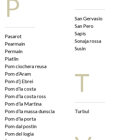
P
San Gervasio
San Pero
Sapis
Pasarot
Sonaja rossa
Pearmain
Susin
Permain
Piatlin
Pom ciochera reusa
T
Pom d’Aram
Pom d’j Ebrei
Pom d’la costa
Pom d’la costa ross
Pom d’la Martina
Pom d’la massa dunscia
Turbul
Pom d’la porta
Pom dal postin
Pom del logia