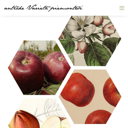
antiche Varietà piemontesi