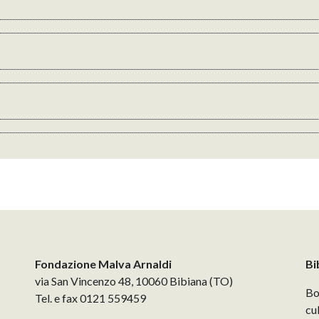
Fondazione Malva Arnaldi
Bi
via San Vincenzo 48, 10060 Bibiana (TO)
Bo
Tel. e fax 0121 559459
cu