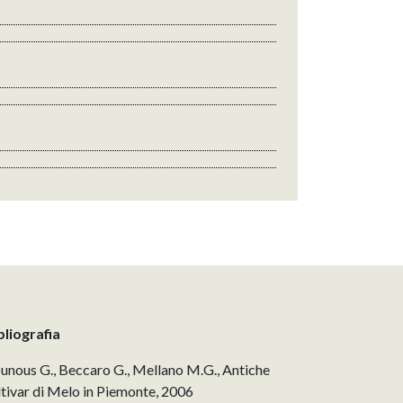
bliografia
unous G., Beccaro G., Mellano M.G., Antiche
ltivar di Melo in Piemonte, 2006