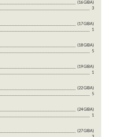
(16 GlBA)
3
(17 GlBA)
1
(18 GlBA)
5
(19 GlBA)
1
(22 GlBA)
5
(24 GlBA)
1
(27 GlBA)
3