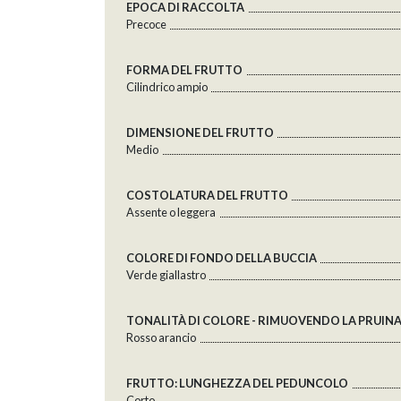
EPOCA DI RACCOLTA
Precoce
FORMA DEL FRUTTO
Cilindrico ampio
DIMENSIONE DEL FRUTTO
Medio
COSTOLATURA DEL FRUTTO
Assente o leggera
COLORE DI FONDO DELLA BUCCIA
Verde giallastro
TONALITÀ DI COLORE - RIMUOVENDO LA PRUIN
Rosso arancio
FRUTTO: LUNGHEZZA DEL PEDUNCOLO
Corto