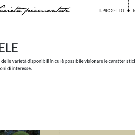
arietà piemontesi
IL PROGETTO
ELE
delle varietà disponibili in cui è possibile visionare le caratteristich
ni di interesse.