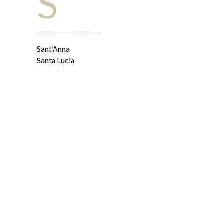
S
Sant’Anna
Santa Lucia