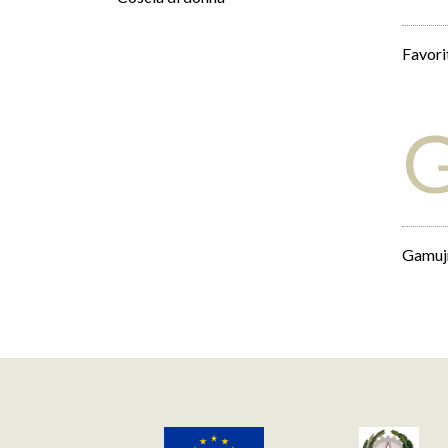
Favori
Gamuj