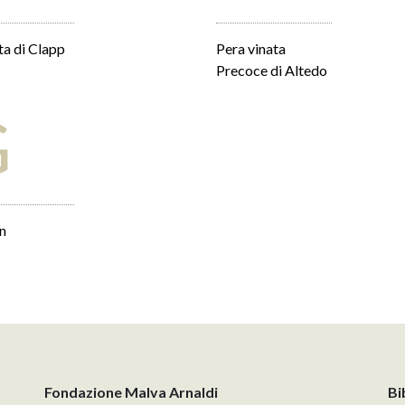
ta di Clapp
Pera vinata
Precoce di Altedo
G
n
Fondazione Malva Arnaldi
Bi