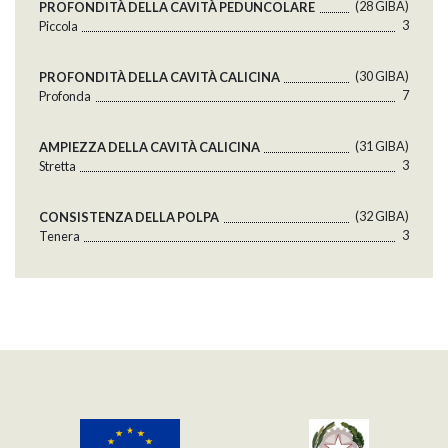
(28 GlBA)
PROFONDITÀ DELLA CAVITÀ PEDUNCOLARE
3
Piccola
(30 GlBA)
PROFONDITÀ DELLA CAVITÀ CALICINA
7
Profonda
(31 GlBA)
AMPIEZZA DELLA CAVITÀ CALICINA
3
Stretta
(32 GlBA)
CONSISTENZA DELLA POLPA
3
Tenera