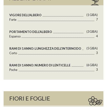
(1 GlBA)
VIGORE DELL'ALBERO
7
Forte
(3 GlBA)
PORTAMENTO DELL'ALBERO
4
Espanso
(5 GlBA)
RAMI DI 1 ANNO: LUNGHEZZA DELL'INTERNODO
3
Corto
(6 GlBA)
RAMI DI 1 ANNO: NUMERO DI LENTICELLE
3
Poche
FIORI E FOGLIE