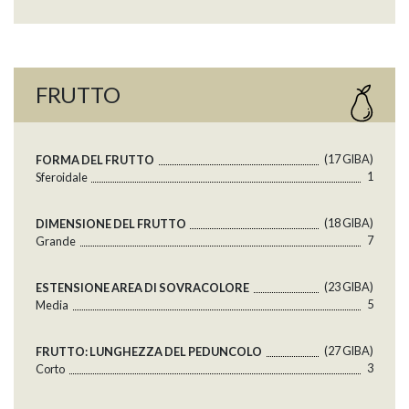
FRUTTO
(17 GlBA)
FORMA DEL FRUTTO
1
Sferoidale
(18 GlBA)
DIMENSIONE DEL FRUTTO
7
Grande
(23 GlBA)
ESTENSIONE AREA DI SOVRACOLORE
5
Media
(27 GlBA)
FRUTTO: LUNGHEZZA DEL PEDUNCOLO
3
Corto