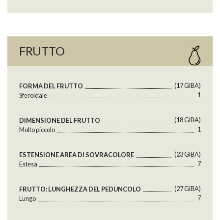
FRUTTO
(17 GlBA)
FORMA DEL FRUTTO
1
Sferoidale
(18 GlBA)
DIMENSIONE DEL FRUTTO
1
Molto piccolo
(23 GlBA)
ESTENSIONE AREA DI SOVRACOLORE
7
Estesa
(27 GlBA)
FRUTTO: LUNGHEZZA DEL PEDUNCOLO
7
Lungo