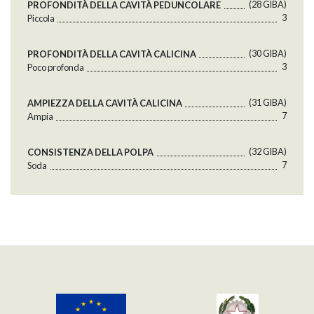
(28 GlBA)
PROFONDITÀ DELLA CAVITÀ PEDUNCOLARE
3
Piccola
(30 GlBA)
PROFONDITÀ DELLA CAVITÀ CALICINA
3
Poco profonda
(31 GlBA)
AMPIEZZA DELLA CAVITÀ CALICINA
7
Ampia
(32 GlBA)
CONSISTENZA DELLA POLPA
7
Soda