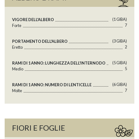
(1 GlBA)
VIGORE DELL'ALBERO
7
Forte
(3 GlBA)
PORTAMENTO DELL'ALBERO
2
Eretto
(5 GlBA)
RAMI DI 1 ANNO: LUNGHEZZA DELL'INTERNODO
5
Medio
(6 GlBA)
RAMI DI 1 ANNO: NUMERO DI LENTICELLE
7
Molte
FIORI E FOGLIE