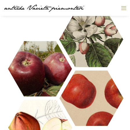
antiche Varietà piemontesi