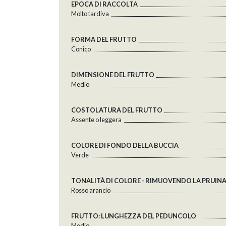
EPOCA DI RACCOLTA
Molto tardiva
FORMA DEL FRUTTO
Conico
DIMENSIONE DEL FRUTTO
Medio
COSTOLATURA DEL FRUTTO
Assente o leggera
COLORE DI FONDO DELLA BUCCIA
Verde
TONALITÀ DI COLORE - RIMUOVENDO LA PRUIN
Rosso arancio
FRUTTO: LUNGHEZZA DEL PEDUNCOLO
Medio