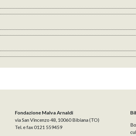
Fondazione Malva Arnaldi
Bi
via San Vincenzo 48, 10060 Bibiana (TO)
Bo
Tel. e fax 0121 559459
cu