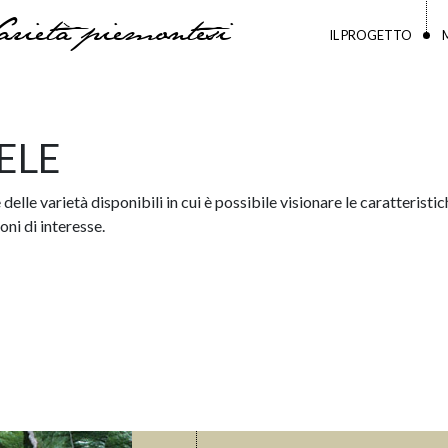
arietà piemontesi
IL PROGETTO
ELE
delle varietà disponibili in cui è possibile visionare le caratteristich
ni di interesse.