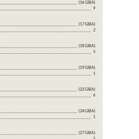
(16 GlBA)
9
(17 GlBA)
2
(18 GlBA)
5
(19 GlBA)
1
(22 GlBA)
6
(24 GlBA)
1
(27 GlBA)
5