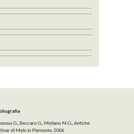
bliografia
unous G., Beccaro G., Mellano M.G., Antiche
ltivar di Melo in Piemonte, 2006