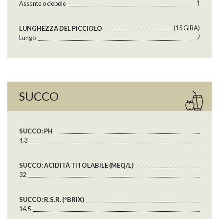
1
Assente o debole
(15 GlBA)
LUNGHEZZA DEL PICCIOLO
7
Lungo
SUCCO
SUCCO: PH
4.3
SUCCO: ACIDITÀ TITOLABILE (MEQ/L)
32
SUCCO: R.S.R. (°BRIX)
14.5