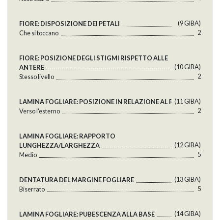
(9 GlBA)
FIORE: DISPOSIZIONE DEI PETALI
2
Che si toccano
FIORE: POSIZIONE DEGLI STIGMI RISPETTO ALLE
(10 GlBA)
ANTERE
2
Stesso livello
(11 GlBA)
LAMINA FOGLIARE: POSIZIONE IN RELAZIONE AL RAMO
2
Verso l'esterno
LAMINA FOGLIARE: RAPPORTO
(12 GlBA)
LUNGHEZZA/LARGHEZZA
5
Medio
(13 GlBA)
DENTATURA DEL MARGINE FOGLIARE
5
Biserrato
(14 GlBA)
LAMINA FOGLIARE: PUBESCENZA ALLA BASE