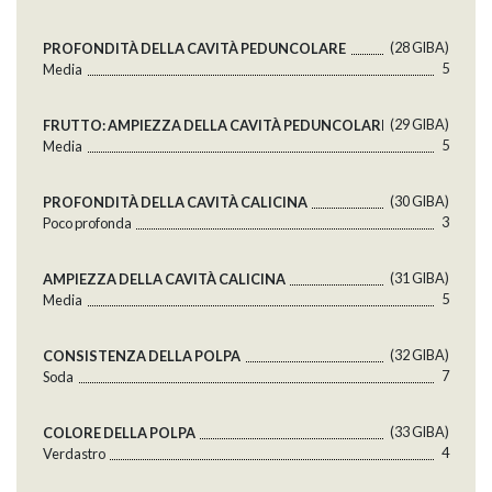
(28 GlBA)
PROFONDITÀ DELLA CAVITÀ PEDUNCOLARE
5
Media
(29 GlBA)
FRUTTO: AMPIEZZA DELLA CAVITÀ PEDUNCOLARE
5
Media
(30 GlBA)
PROFONDITÀ DELLA CAVITÀ CALICINA
3
Poco profonda
(31 GlBA)
AMPIEZZA DELLA CAVITÀ CALICINA
5
Media
(32 GlBA)
CONSISTENZA DELLA POLPA
7
Soda
(33 GlBA)
COLORE DELLA POLPA
4
Verdastro