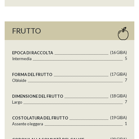
FRUTTO
(16 GlBA)
EPOCA DI RACCOLTA
5
Intermedia
(17 GlBA)
FORMA DEL FRUTTO
7
Obloide
(18 GlBA)
DIMENSIONE DEL FRUTTO
7
Largo
(19 GlBA)
COSTOLATURA DEL FRUTTO
1
Assente o leggera