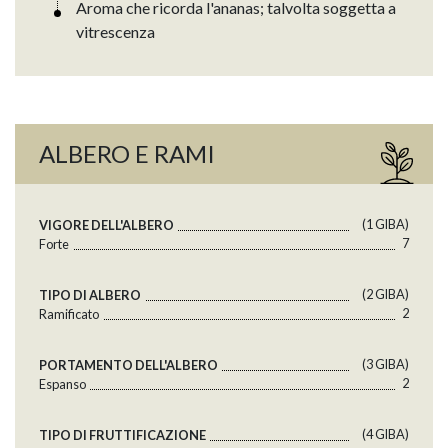
Aroma che ricorda l'ananas; talvolta soggetta a
vitrescenza
ALBERO E RAMI
(1 GlBA)
VIGORE DELL'ALBERO
7
Forte
(2 GlBA)
TIPO DI ALBERO
2
Ramificato
(3 GlBA)
PORTAMENTO DELL'ALBERO
2
Espanso
(4 GlBA)
TIPO DI FRUTTIFICAZIONE