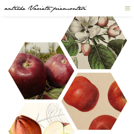
antiche Varietà piemontesi