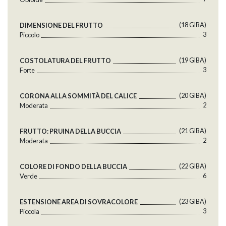
(18 GlBA)
DIMENSIONE DEL FRUTTO
3
Piccolo
(19 GlBA)
COSTOLATURA DEL FRUTTO
3
Forte
(20 GlBA)
CORONA ALLA SOMMITÀ DEL CALICE
2
Moderata
(21 GlBA)
FRUTTO: PRUINA DELLA BUCCIA
2
Moderata
(22 GlBA)
COLORE DI FONDO DELLA BUCCIA
6
Verde
(23 GlBA)
ESTENSIONE AREA DI SOVRACOLORE
3
Piccola