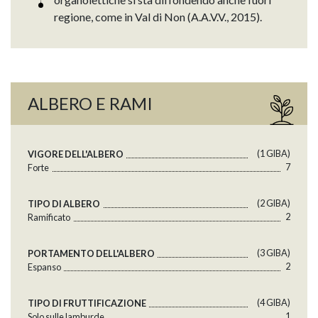
regione, come in Val di Non (A.A.V.V., 2015).
ALBERO E RAMI
(1 GlBA)
VIGORE DELL'ALBERO
7
Forte
(2 GlBA)
TIPO DI ALBERO
2
Ramificato
(3 GlBA)
PORTAMENTO DELL'ALBERO
2
Espanso
(4 GlBA)
TIPO DI FRUTTIFICAZIONE
1
Solo sulle lamburde