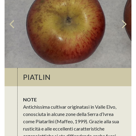
PIATLIN
NOTE
Antichissima cultivar originatasi in Valle Elvo,
conosciuta in alcune zone della Serra d’Ivrea
come Piatarlini (Maffeo, 1999). Grazie alla sua
rusticità e alle eccellenti caratteristiche
organolettiche si sta diffondendo anche fuori