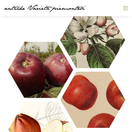
antiche Varietà piemontesi