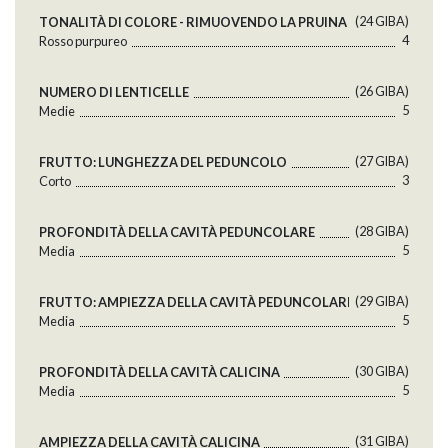
(24 GlBA)
TONALITÀ DI COLORE - RIMUOVENDO LA PRUINA
4
Rosso purpureo
(26 GlBA)
NUMERO DI LENTICELLE
5
Medie
(27 GlBA)
FRUTTO: LUNGHEZZA DEL PEDUNCOLO
3
Corto
(28 GlBA)
PROFONDITÀ DELLA CAVITÀ PEDUNCOLARE
5
Media
(29 GlBA)
FRUTTO: AMPIEZZA DELLA CAVITÀ PEDUNCOLARE
5
Media
(30 GlBA)
PROFONDITÀ DELLA CAVITÀ CALICINA
5
Media
(31 GlBA)
AMPIEZZA DELLA CAVITÀ CALICINA