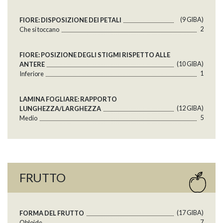
(9 GlBA)
FIORE: DISPOSIZIONE DEI PETALI
2
Che si toccano
FIORE: POSIZIONE DEGLI STIGMI RISPETTO ALLE
(10 GlBA)
ANTERE
1
Inferiore
LAMINA FOGLIARE: RAPPORTO
(12 GlBA)
LUNGHEZZA/LARGHEZZA
5
Medio
FRUTTO
(17 GlBA)
FORMA DEL FRUTTO
7
Obloide