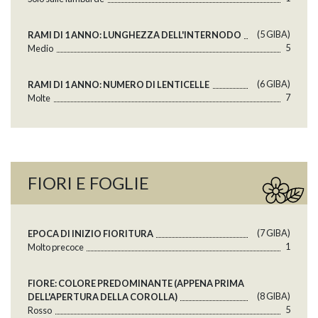
(5 GlBA)
RAMI DI 1 ANNO: LUNGHEZZA DELL'INTERNODO
5
Medio
(6 GlBA)
RAMI DI 1 ANNO: NUMERO DI LENTICELLE
7
Molte
FIORI E FOGLIE
(7 GlBA)
EPOCA DI INIZIO FIORITURA
1
Molto precoce
FIORE: COLORE PREDOMINANTE (APPENA PRIMA
(8 GlBA)
DELL'APERTURA DELLA COROLLA)
5
Rosso