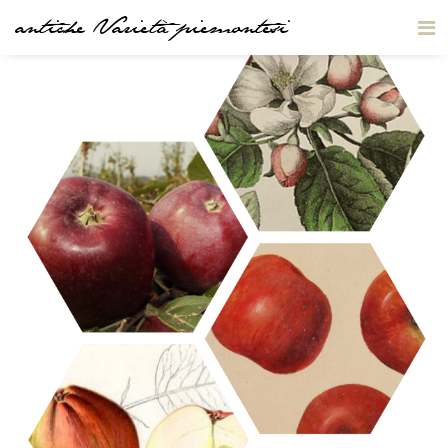
antiche Varietà piemontesi