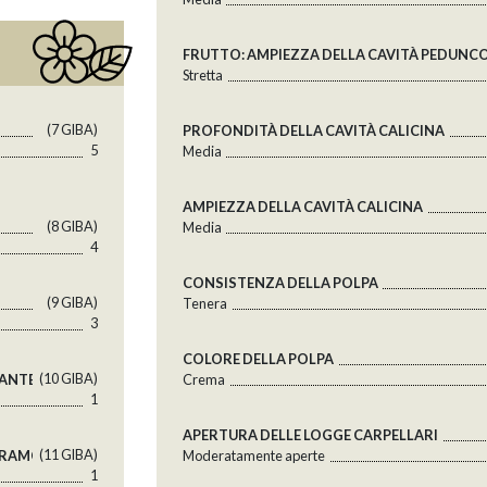
FRUTTO: AMPIEZZA DELLA CAVITÀ PEDUNC
Stretta
(7 GlBA)
PROFONDITÀ DELLA CAVITÀ CALICINA
5
Media
AMPIEZZA DELLA CAVITÀ CALICINA
(8 GlBA)
Media
4
CONSISTENZA DELLA POLPA
(9 GlBA)
Tenera
3
COLORE DELLA POLPA
(10 GlBA)
 ANTERE
Crema
1
APERTURA DELLE LOGGE CARPELLARI
(11 GlBA)
L RAMO
Moderatamente aperte
1