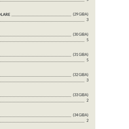
(29 GlBA)
OLARE
3
(30 GlBA)
5
(31 GlBA)
5
(32 GlBA)
3
(33 GlBA)
2
(34 GlBA)
2