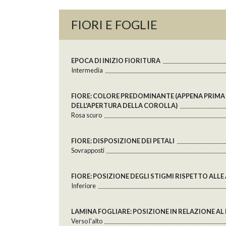
FIORI E FOGLIE
EPOCA DI INIZIO FIORITURA
Intermedia
FIORE: COLORE PREDOMINANTE (APPENA PRIMA
DELL'APERTURA DELLA COROLLA)
Rosa scuro
FIORE: DISPOSIZIONE DEI PETALI
Sovrapposti
FIORE: POSIZIONE DEGLI STIGMI RISPETTO ALLE
Inferiore
LAMINA FOGLIARE: POSIZIONE IN RELAZIONE A
Verso l'alto