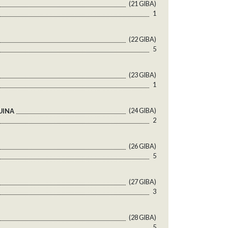
(21 GlBA)
1
(22 GlBA)
5
(23 GlBA)
1
(24 GlBA)
UINA
2
(26 GlBA)
5
(27 GlBA)
3
(28 GlBA)
5