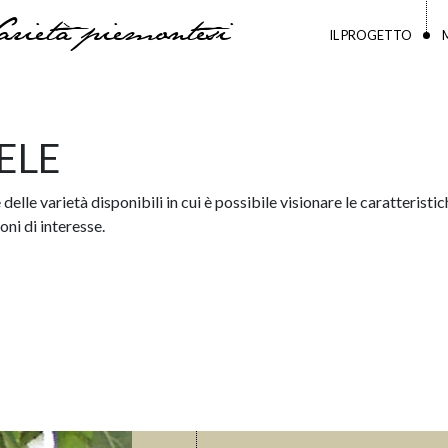
arietà piemontesi
IL PROGETTO
ELE
delle varietà disponibili in cui è possibile visionare le caratteristich
ni di interesse.