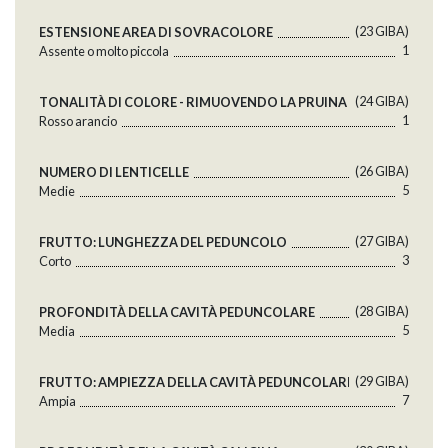
(23 GlBA)
ESTENSIONE AREA DI SOVRACOLORE
1
Assente o molto piccola
(24 GlBA)
TONALITÀ DI COLORE - RIMUOVENDO LA PRUINA
1
Rosso arancio
(26 GlBA)
NUMERO DI LENTICELLE
5
Medie
(27 GlBA)
FRUTTO: LUNGHEZZA DEL PEDUNCOLO
3
Corto
(28 GlBA)
PROFONDITÀ DELLA CAVITÀ PEDUNCOLARE
5
Media
(29 GlBA)
FRUTTO: AMPIEZZA DELLA CAVITÀ PEDUNCOLARE
7
Ampia