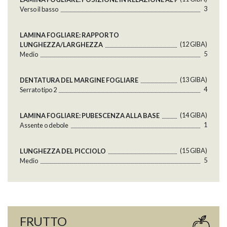
3
Verso il basso
LAMINA FOGLIARE: RAPPORTO
(12 GlBA)
LUNGHEZZA/LARGHEZZA
5
Medio
(13 GlBA)
DENTATURA DEL MARGINE FOGLIARE
4
Serrato tipo 2
(14 GlBA)
LAMINA FOGLIARE: PUBESCENZA ALLA BASE
1
Assente o debole
(15 GlBA)
LUNGHEZZA DEL PICCIOLO
5
Medio
FRUTTO