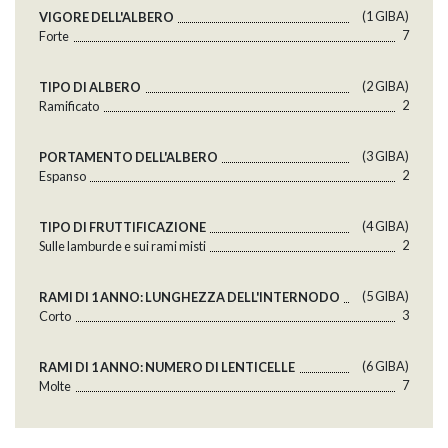
(1 GlBA)
VIGORE DELL'ALBERO
7
Forte
(2 GlBA)
TIPO DI ALBERO
2
Ramificato
(3 GlBA)
PORTAMENTO DELL'ALBERO
2
Espanso
(4 GlBA)
TIPO DI FRUTTIFICAZIONE
2
Sulle lamburde e sui rami misti
(5 GlBA)
RAMI DI 1 ANNO: LUNGHEZZA DELL'INTERNODO
3
Corto
(6 GlBA)
RAMI DI 1 ANNO: NUMERO DI LENTICELLE
7
Molte