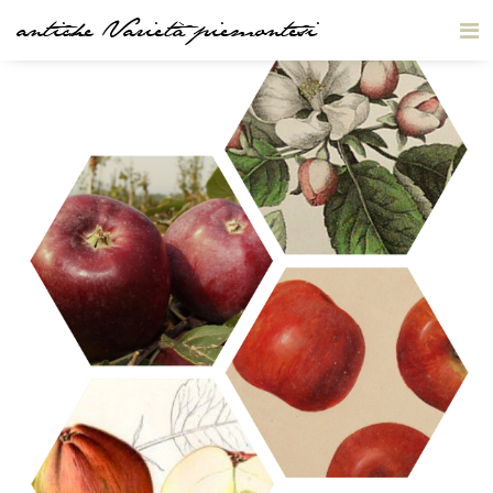
antiche Varietà piemontesi