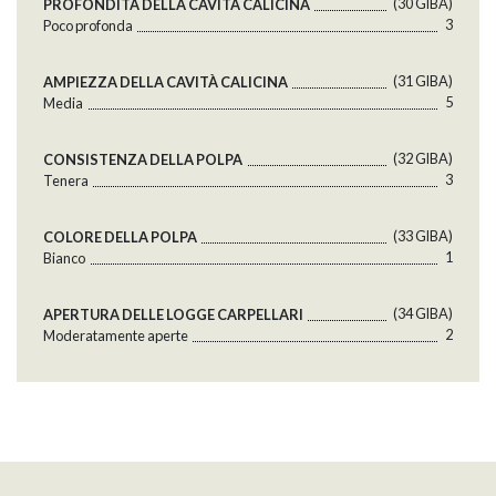
(30 GlBA)
PROFONDITÀ DELLA CAVITÀ CALICINA
3
Poco profonda
(31 GlBA)
AMPIEZZA DELLA CAVITÀ CALICINA
5
Media
(32 GlBA)
CONSISTENZA DELLA POLPA
3
Tenera
(33 GlBA)
COLORE DELLA POLPA
1
Bianco
(34 GlBA)
APERTURA DELLE LOGGE CARPELLARI
2
Moderatamente aperte