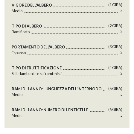
(1 GlBA)
VIGORE DELL'ALBERO
5
Medio
(2 GlBA)
TIPO DI ALBERO
2
Ramificato
(3 GlBA)
PORTAMENTO DELL'ALBERO
2
Espanso
(4 GlBA)
TIPO DI FRUTTIFICAZIONE
2
Sulle lamburde e sui rami misti
(5 GlBA)
RAMI DI 1 ANNO: LUNGHEZZA DELL'INTERNODO
5
Medio
(6 GlBA)
RAMI DI 1 ANNO: NUMERO DI LENTICELLE
5
Medie