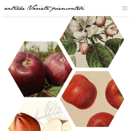
antiche Varietà piemontesi