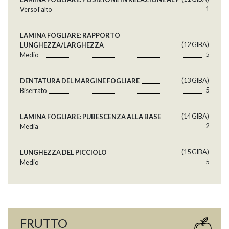
1
Verso l'alto
LAMINA FOGLIARE: RAPPORTO
(12 GlBA)
LUNGHEZZA/LARGHEZZA
5
Medio
(13 GlBA)
DENTATURA DEL MARGINE FOGLIARE
5
Biserrato
(14 GlBA)
LAMINA FOGLIARE: PUBESCENZA ALLA BASE
2
Media
(15 GlBA)
LUNGHEZZA DEL PICCIOLO
5
Medio
FRUTTO