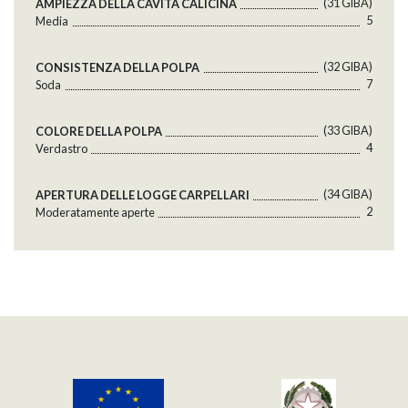
(31 GlBA)
AMPIEZZA DELLA CAVITÀ CALICINA
5
Media
(32 GlBA)
CONSISTENZA DELLA POLPA
7
Soda
(33 GlBA)
COLORE DELLA POLPA
4
Verdastro
(34 GlBA)
APERTURA DELLE LOGGE CARPELLARI
2
Moderatamente aperte