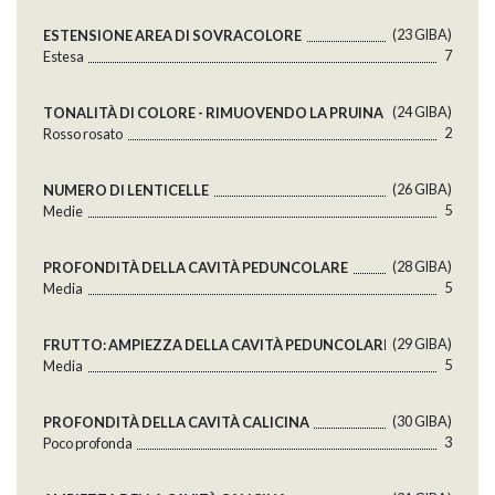
(23 GlBA)
ESTENSIONE AREA DI SOVRACOLORE
7
Estesa
(24 GlBA)
TONALITÀ DI COLORE - RIMUOVENDO LA PRUINA
2
Rosso rosato
(26 GlBA)
NUMERO DI LENTICELLE
5
Medie
(28 GlBA)
PROFONDITÀ DELLA CAVITÀ PEDUNCOLARE
5
Media
(29 GlBA)
FRUTTO: AMPIEZZA DELLA CAVITÀ PEDUNCOLARE
5
Media
(30 GlBA)
PROFONDITÀ DELLA CAVITÀ CALICINA
3
Poco profonda