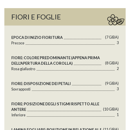
FIORI E FOGLIE
(7 GlBA)
EPOCA DI INIZIO FIORITURA
3
Precoce
FIORE: COLORE PREDOMINANTE (APPENA PRIMA
(8 GlBA)
DELL'APERTURA DELLA COROLLA)
2
Rosa giallastro
(9 GlBA)
FIORE: DISPOSIZIONE DEI PETALI
3
Sovrapposti
FIORE: POSIZIONE DEGLI STIGMI RISPETTO ALLE
(10 GlBA)
ANTERE
1
Inferiore
(11 GlBA)
LAMINA FOGLIARE: POSIZIONE IN RELAZIONE AL RAMO